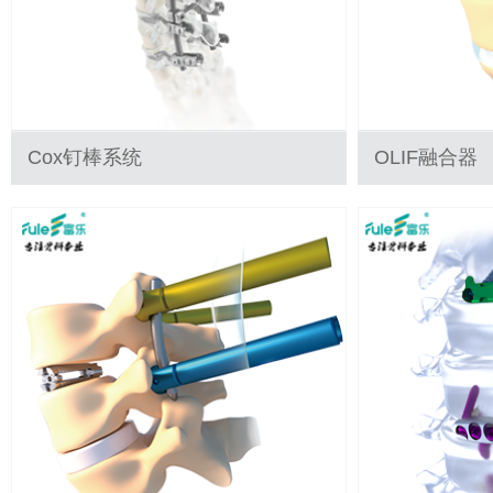
Cox钉棒系统
OLIF融合器