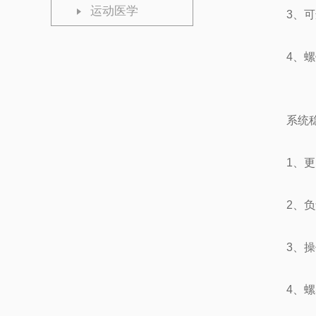
运动医学
3、
4、
系统
1、
2、
3、
4、