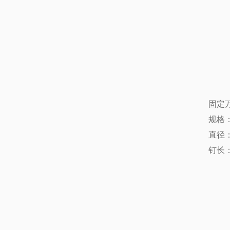
固定万
规格
直径：3
钉长：