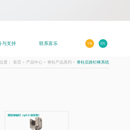
务与支持
联系富乐
VR
EN
位置：
首页 >
产品中心 >
脊柱产品系列 >
脊柱后路钉棒系统