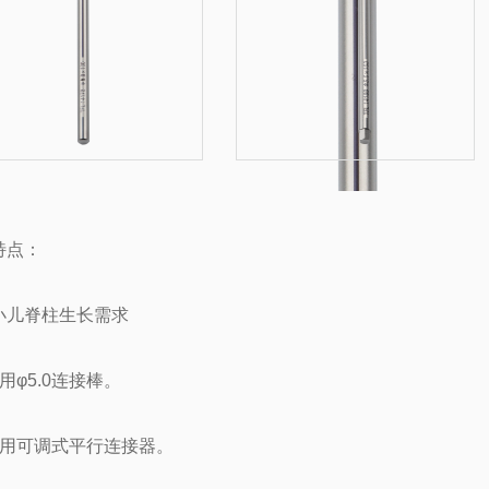
特点：
小儿脊柱生长需求
用φ5.0连接棒。
采用可调式平行连接器。