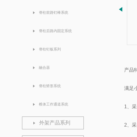
脊柱前路钉棒系统
脊柱后路内固定系统
脊柱钉板系列
融合器
产品
脊柱矫形系统
满足
椎体工作通道系统
1、采
外架产品系列
2、